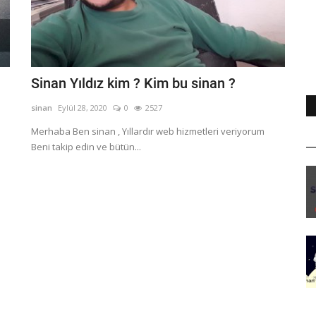
Sinan Yıldız kim ? Kim bu sinan ?
sinan
Eylül 28, 2020
0
2527
Merhaba Ben sinan , Yıllardır web hizmetleri veriyorum
Beni takip edin ve bütün...