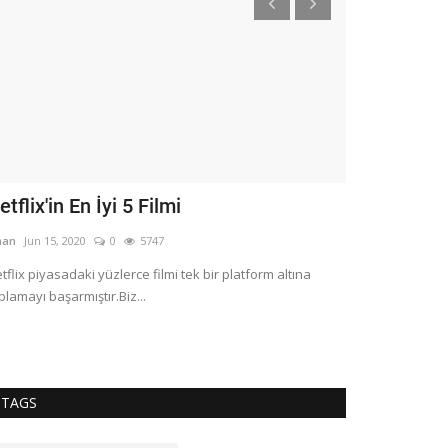
etflix'in En İyi 5 Filmi
0554 124 47
işlerin tek
nan
Jun 15, 2020
0
5747
sinan
7, 2021
tflix piyasadaki yüzlerce filmi tek bir platform altına
plamayı başarmıştır.Biz...
0554 124 47 68 - 
yenifoça uyducu,
TAGS