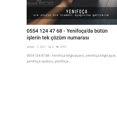
0554 124 47 68 - Yenifoça'da bütün
işlerin tek çözüm numarası
sinan
7, 2021
0
3093
0554 124 47 68 - Yenifoça bilgisayarcı, yenifoça bilgisayar,
yenifoça uyducu, yenifoça...