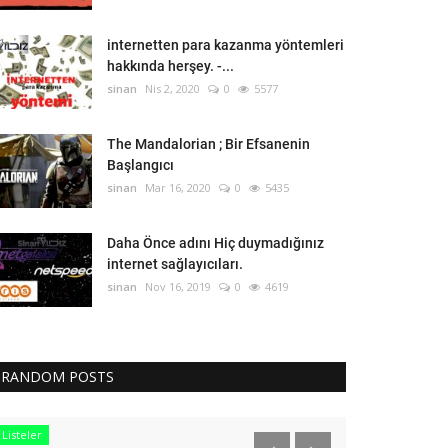
internetten para kazanma yöntemleri
hakkında herşey. -...
sinan
Nis 2, 2020
0
5577
The Mandalorian ; Bir Efsanenin
Başlangıcı
sinan
Mar 16, 2020
0
5435
Daha Önce adını Hiç duymadığınız
internet sağlayıcıları.
sinan
Nov 16, 2019
0
4619
RANDOM POSTS
Listeler
Güncel Olaylar